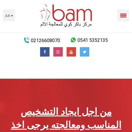
AR
02126608070
0541 5352135
من اجل ايجاد التشخيص
المناسب ومعالجته يرجى اخذ