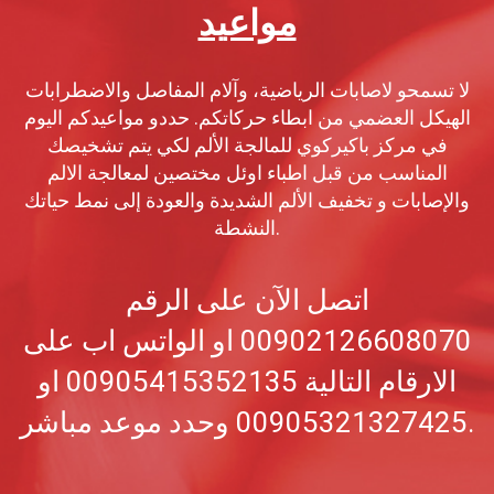
مواعيد
لا تسمحو لاصابات الرياضية، وآلام المفاصل والاضطرابات
الهيكل العضمي من ابطاء حركاتكم. حددو مواعيدكم اليوم
في مركز باكيركوي للمالجة الألم لكي يتم تشخيصك
المناسب من قبل اطباء اوئل مختصين لمعالجة الالم
والإصابات و تخفيف الألم الشديدة والعودة إلى نمط حياتك
النشطة.
اتصل الآن على الرقم
00902126608070 او الواتس اب على
الارقام التالية 00905415352135 او
00905321327425 وحدد موعد مباشر.