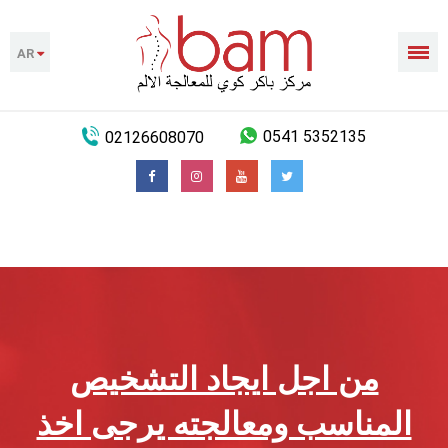
AR
02126608070
0541 5352135
من اجل ايجاد التشخيص
المناسب ومعالجته يرجى اخذ